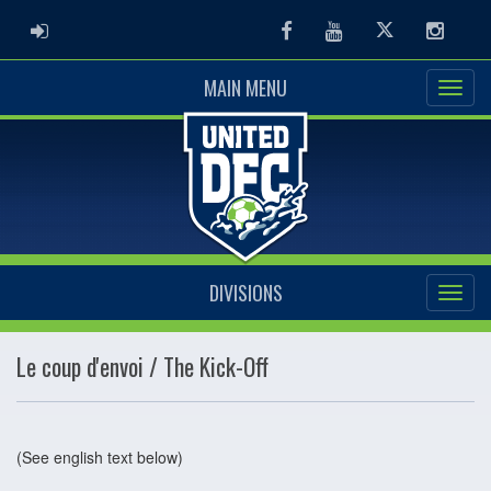
ADMIN LOGIN
Facebook
Youtube
Twitter
Instag
MAIN MENU
DIVISIONS
Le coup d'envoi / The Kick-Off
(See english text below)