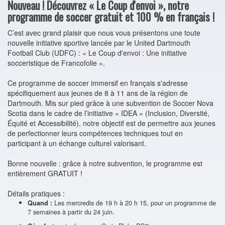
Nouveau ! Découvrez « Le Coup d'envoi », notre
programme de soccer gratuit et 100 % en français !
C’est avec grand plaisir que nous vous présentons une toute
nouvelle initiative sportive lancée par le United Dartmouth
Football Club (UDFC) : « Le Coup d'envoi : Une initiative
socceristique de Francofolie ».
Ce programme de soccer immersif en français s'adresse
spécifiquement aux jeunes de 8 à 11 ans de la région de
Dartmouth. Mis sur pied grâce à une subvention de Soccer Nova
Scotia dans le cadre de l’initiative « IDEA » (Inclusion, Diversité,
Équité et Accessibilité), notre objectif est de permettre aux jeunes
de perfectionner leurs compétences techniques tout en
participant à un échange culturel valorisant.
Bonne nouvelle : grâce à notre subvention, le programme est
entièrement GRATUIT !
Détails pratiques :
Les mercredis de 19 h à 20 h 15, pour un programme de
Quand :
7 semaines à partir du 24 juin.